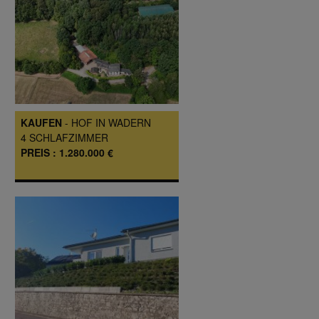
KAUFEN
-
HOF
IN
WADERN
4
SCHLAFZIMMER
PREIS :
1.280.000 €