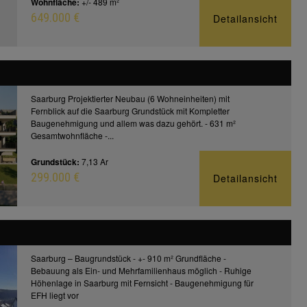
Wohnfläche:
+/- 489 m²
649.000 €
Detailansicht
Saarburg Projektierter Neubau (6 Wohneinheiten) mit
Fernblick auf die Saarburg Grundstück mit Kompletter
Baugenehmigung und allem was dazu gehört. - 631 m²
Gesamtwohnfläche -...
Grundstück:
7,13 Ar
299.000 €
Detailansicht
Saarburg – Baugrundstück - +- 910 m² Grundfläche -
Bebauung als Ein- und Mehrfamilienhaus möglich - Ruhige
Höhenlage in Saarburg mit Fernsicht - Baugenehmigung für
EFH liegt vor