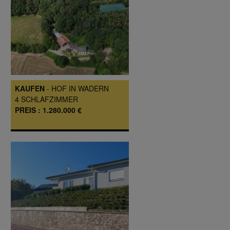
KAUFEN
-
HOF
IN
WADERN
4
SCHLAFZIMMER
PREIS :
1.280.000 €