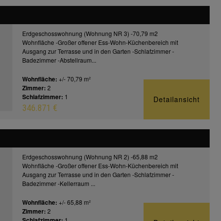
Erdgeschosswohnung (Wohnung NR 3) -70,79 m2
Wohnfläche -Großer offener Ess-Wohn-Küchenbereich mit
Ausgang zur Terrasse und in den Garten -Schlafzimmer -
Badezimmer -Abstellraum...
Wohnfläche:
+/- 70,79 m²
Zimmer:
2
Schlafzimmer:
1
Detailansicht
346.871 €
Erdgeschosswohnung (Wohnung NR 2) -65,88 m2
Wohnfläche -Großer offener Ess-Wohn-Küchenbereich mit
Ausgang zur Terrasse und in den Garten -Schlafzimmer -
Badezimmer -Kellerraum ...
Wohnfläche:
+/- 65,88 m²
Zimmer:
2
Schlafzimmer:
1