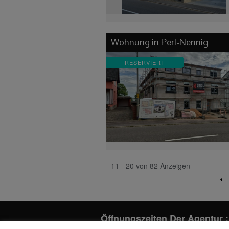
Wohnung in
Perl-Nennig
RESERVIERT
11 - 20 von 82 Anzeigen
Öffnungszeiten Der Agentur :