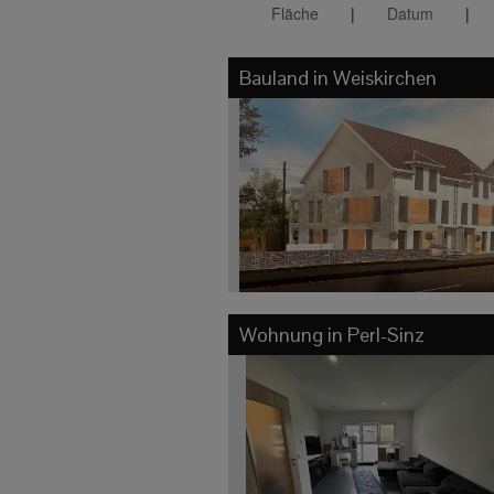
Fläche
|
Datum
|
Bauland in
Weiskirchen
Wohnung in
Perl-Sinz