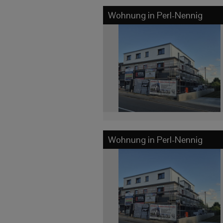
Wohnung in
Perl-Nennig
Wohnung in
Perl-Nennig