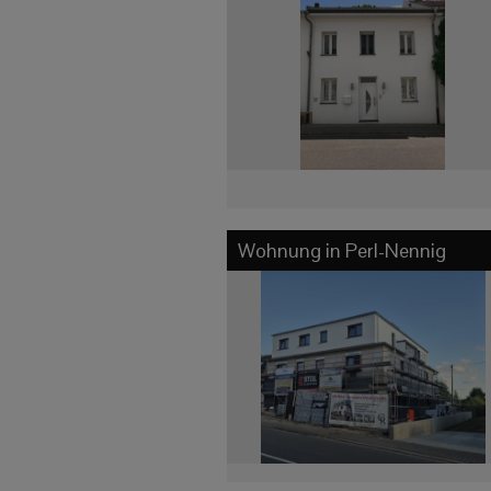
Wohnung in
Perl-Nennig