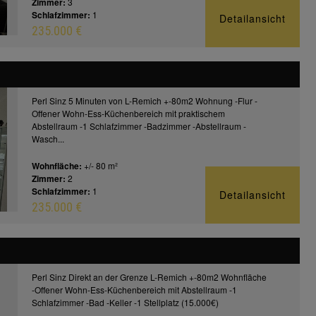
Zimmer:
3
Schlafzimmer:
1
Detailansicht
235.000 €
Perl Sinz 5 Minuten von L-Remich +-80m2 Wohnung -Flur -
Offener Wohn-Ess-Küchenbereich mit praktischem
Abstellraum -1 Schlafzimmer -Badzimmer -Abstellraum -
Wasch...
Wohnfläche:
+/- 80 m²
Zimmer:
2
Schlafzimmer:
1
Detailansicht
235.000 €
Perl Sinz Direkt an der Grenze L-Remich +-80m2 Wohnfläche
-Offener Wohn-Ess-Küchenbereich mit Abstellraum -1
Schlafzimmer -Bad -Keller -1 Stellplatz (15.000€)