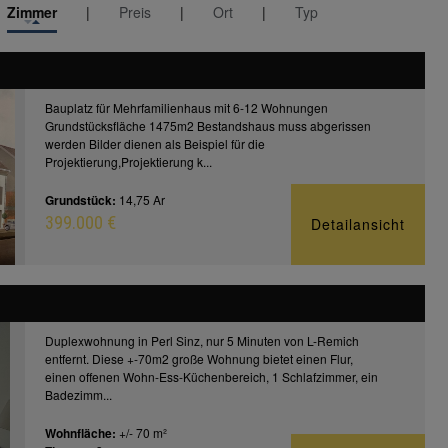
Zimmer
|
Preis
|
Ort
|
Typ
Bauplatz für Mehrfamilienhaus mit 6-12 Wohnungen
Grundstücksfläche 1475m2 Bestandshaus muss abgerissen
werden Bilder dienen als Beispiel für die
Projektierung,Projektierung k...
Grundstück:
14,75 Ar
399.000 €
Detailansicht
Duplexwohnung in Perl Sinz, nur 5 Minuten von L-Remich
entfernt. Diese +-70m2 große Wohnung bietet einen Flur,
einen offenen Wohn-Ess-Küchenbereich, 1 Schlafzimmer, ein
Badezimm...
Wohnfläche:
+/- 70 m²