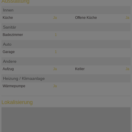
Ausstattung
Innen
Küche
Ja
Offene Küche
Ja
Sanitär
Badezimmer
1
Auto
Garage
1
Andere
Aufzug
Ja
Keller
Ja
Heizung / Klimaanlage
Wärmepumpe
Ja
Lokalisierung