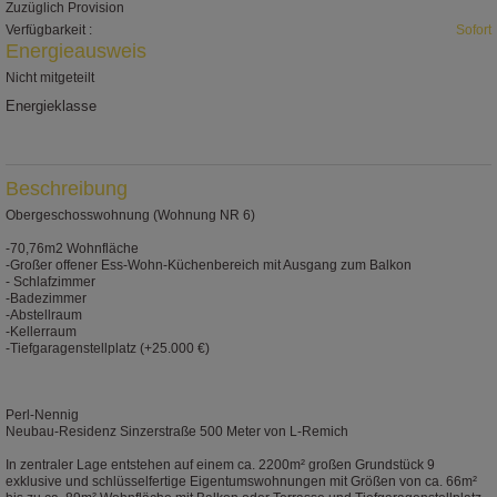
Zuzüglich Provision
Verfügbarkeit :
Sofort
Energieausweis
Nicht mitgeteilt
Energieklasse
IP
Beschreibung
Obergeschosswohnung (Wohnung NR 6)
-70,76m2 Wohnfläche
-Großer offener Ess-Wohn-Küchenbereich mit Ausgang zum Balkon
- Schlafzimmer
-Badezimmer
-Abstellraum
-Kellerraum
-Tiefgaragenstellplatz (+25.000 €)
Perl-Nennig
Neubau-Residenz Sinzerstraße 500 Meter von L-Remich
In zentraler Lage entstehen auf einem ca. 2200m² großen Grundstück 9
exklusive und schlüsselfertige Eigentumswohnungen mit Größen von ca. 66m²