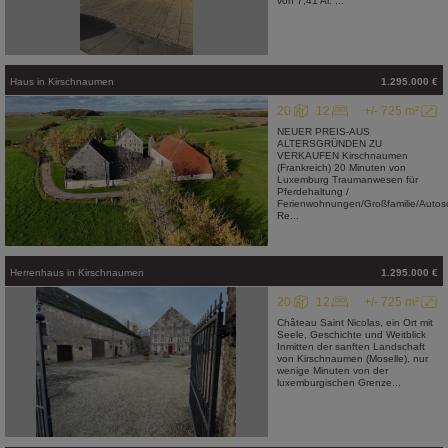
von 7,41 Ar. ...
Haus
in
Kirschnaumen
1.295.000 €
20
12
+/- 725 m²
NEUER PREIS-AUS
ALTERSGRÜNDEN ZU
VERKAUFEN Kirschnaumen
(Frankreich) 20 Minuten von
Luxemburg Traumanwesen für
Pferdehaltung /
Ferienwohnungen/Großfamilie/Autosc
Re...
Herrenhaus
in
Kirschnaumen
1.295.000 €
20
12
+/- 725 m²
Château Saint Nicolas, ein Ort mit
Seele, Geschichte und Weitblick
Inmitten der sanften Landschaft
von Kirschnaumen (Moselle), nur
wenige Minuten von der
luxemburgischen Grenze...