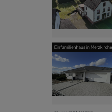
Einfamilienhaus in
Merzkirch
11 - 20 von 84 Anzeigen