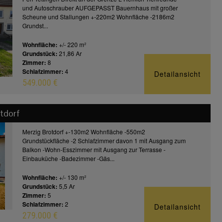
und Autoschrauber AUFGEPASST Bauernhaus mit großer
Scheune und Stallungen +-220m2 Wohnfläche -2186m2
Grundst...
Wohnfläche:
+/- 220 m²
Grundstück:
21,86 Ar
Zimmer:
8
Schlafzimmer:
4
Detailansicht
549.000 €
tdorf
Merzig Brotdorf +-130m2 Wohnfläche -550m2
Grundstückfläche -2 Schlafzimmer davon 1 mit Ausgang zum
Balkon -Wohn-Esszimmer mit Ausgang zur Terrasse -
Einbauküche -Badezimmer -Gäs...
Wohnfläche:
+/- 130 m²
Grundstück:
5,5 Ar
Zimmer:
5
Schlafzimmer:
2
Detailansicht
279.000 €