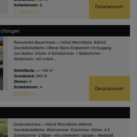
Schlafzimmer:
6
Detailansicht
1.290.000 €
rchingen
Renoviertes Bauernhaus +-140m2 Wohnfläche -845m2
Grundstücksfläche -Offener Wohn-Essbereich mit Ausgang
zum Balkon -Küche -4 Schlafzimmer -1 Badezimmer -
Abstellraum -voll unterk...
Wohnfläche:
+/- 140 m²
Grundstück:
845 Ar
Zimmer:
6
Schlafzimmer:
4
Detailansicht
229.000 €
Einfamilienhaus +-165m2 Wohnfläche 3860m2
Grundstücksfläche -Wohnzimmer -Esszimmer -Küche -4-5
Schlafzimmer -2 Bäder -voll unterkellert -Garage + Werkstatt