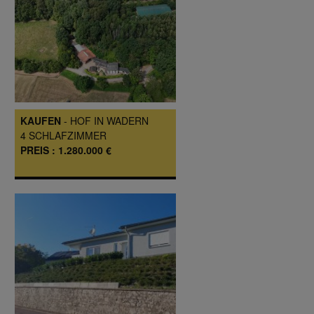
KAUFEN
-
HOF
IN
WADERN
4
SCHLAFZIMMER
PREIS :
1.280.000 €