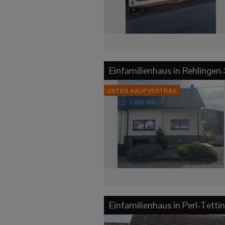
Einfamilienhaus in
Rehlingen-
UNTER KAUFVERTRAG
Einfamilienhaus in
Perl-Tetti