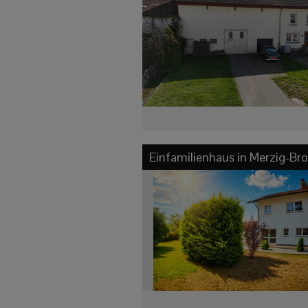
Einfamilienhaus in
Merzig-Bro