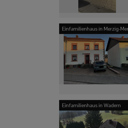
Einfamilienhaus in
Merzig-Me
Einfamilienhaus in
Wadern