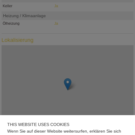
Keller
Ja
Heizung / Klimaanlage
Ölheizung
Ja
Lokalisierung
THIS WEBSITE USES COOKIES
Wenn Sie auf dieser Website weitersurfen, erklären Sie sich
Leaflet