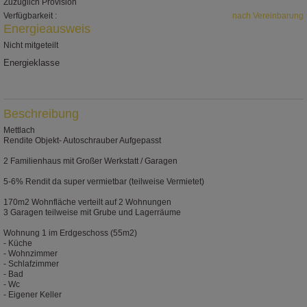
Zuzüglich Provision
Verfügbarkeit :
nach Vereinbarung
Energieausweis
Nicht mitgeteilt
Energieklasse
IP
Beschreibung
Mettlach
Rendite Objekt- Autoschrauber Aufgepasst
2 Familienhaus mit Großer Werkstatt / Garagen
5-6% Rendit da super vermietbar (teilweise Vermietet)
170m2 Wohnfläche verteilt auf 2 Wohnungen
3 Garagen teilweise mit Grube und Lagerräume
Wohnung 1 im Erdgeschoss (55m2)
- Küche
- Wohnzimmer
- Schlafzimmer
- Bad
- Wc
- Eigener Keller