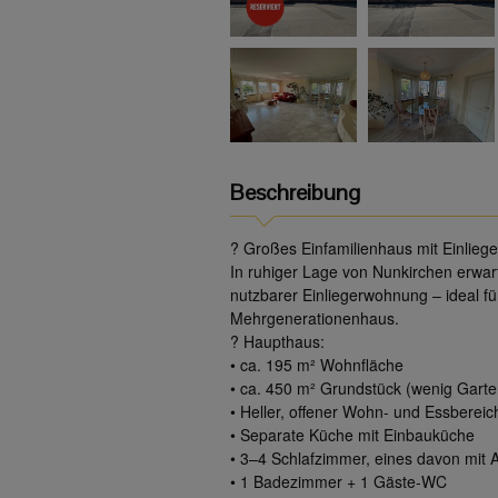
Beschreibung
? Großes Einfamilienhaus mit Einlieg
In ruhiger Lage von Nunkirchen erwart
nutzbarer Einliegerwohnung – ideal fü
Mehrgenerationenhaus.
? Haupthaus:
• ca. 195 m² Wohnfläche
• ca. 450 m² Grundstück (wenig Garte
• Heller, offener Wohn- und Essbereic
• Separate Küche mit Einbauküche
• 3–4 Schlafzimmer, eines davon mit 
• 1 Badezimmer + 1 Gäste-WC