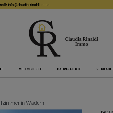
ail:
info@claudia-rinaldi.immo
TE
MIETOBJEKTE
BAUPROJEKTE
VERKAUFT
afzimmer in
Wadern
Typ :
Ha