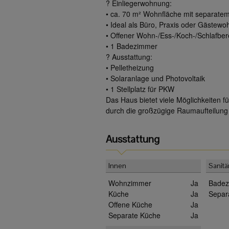
? Einliegerwohnung:
• ca. 70 m² Wohnfläche mit separate
• Ideal als Büro, Praxis oder Gästew
• Offener Wohn-/Ess-/Koch-/Schlafber
• 1 Badezimmer
? Ausstattung:
• Pelletheizung
• Solaranlage und Photovoltaik
• 1 Stellplatz für PKW
Das Haus bietet viele Möglichkeiten 
durch die großzügige Raumaufteilung
Ausstattung
Innen
Sanitä
Wohnzimmer
Ja
Badez
Küche
Ja
Separa
Offene Küche
Ja
Separate Küche
Ja