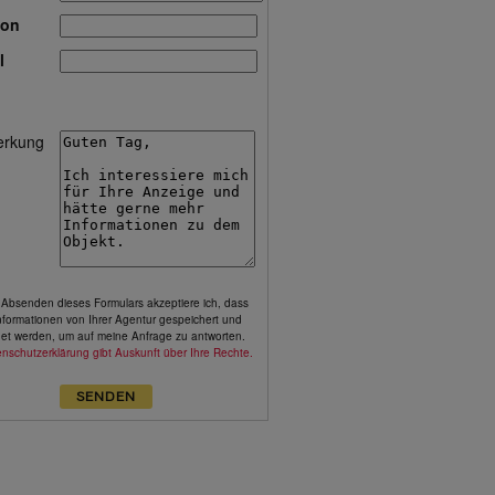
fon
l
rkung
 Absenden dieses Formulars akzeptiere ich, dass
nformationen von Ihrer Agentur gespeichert und
et werden, um auf meine Anfrage zu antworten.
enschutzerklärung
gibt Auskunft über Ihre Rechte.