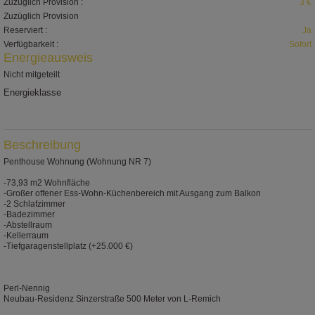
Zuzüglich Provision :
3 €
Zuzüglich Provision
Reserviert :
Ja
Verfügbarkeit :
Sofort
Energieausweis
Nicht mitgeteilt
Energieklasse
IP
Beschreibung
Penthouse Wohnung (Wohnung NR 7)
-73,93 m2 Wohnfläche
-Großer offener Ess-Wohn-Küchenbereich mit Ausgang zum Balkon
-2 Schlafzimmer
-Badezimmer
-Abstellraum
-Kellerraum
-Tiefgaragenstellplatz (+25.000 €)
Perl-Nennig
Neubau-Residenz Sinzerstraße 500 Meter von L-Remich