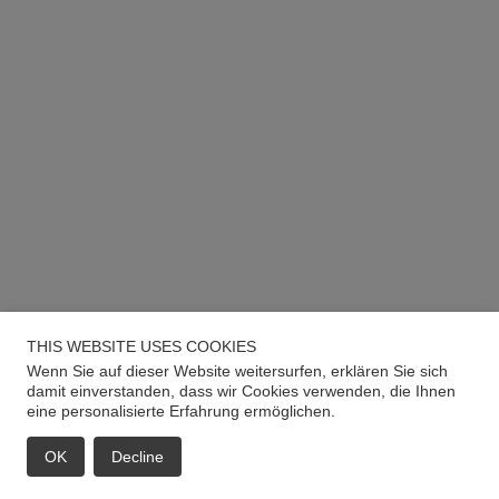
THIS WEBSITE USES COOKIES
Wenn Sie auf dieser Website weitersurfen, erklären Sie sich
damit einverstanden, dass wir Cookies verwenden, die Ihnen
eine personalisierte Erfahrung ermöglichen.
OK
Decline
EMAIL
ANRUF