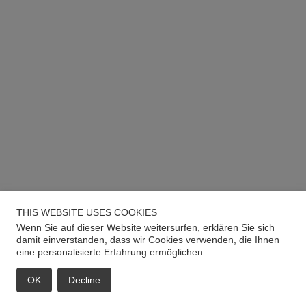
THIS WEBSITE USES COOKIES
Wenn Sie auf dieser Website weitersurfen, erklären Sie sich
damit einverstanden, dass wir Cookies verwenden, die Ihnen
eine personalisierte Erfahrung ermöglichen.
OK
Decline
EMAIL
ANRUF