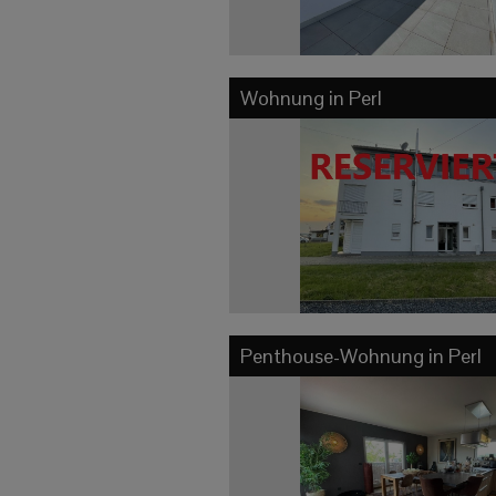
Wohnung in
Perl
Penthouse-Wohnung in
Perl