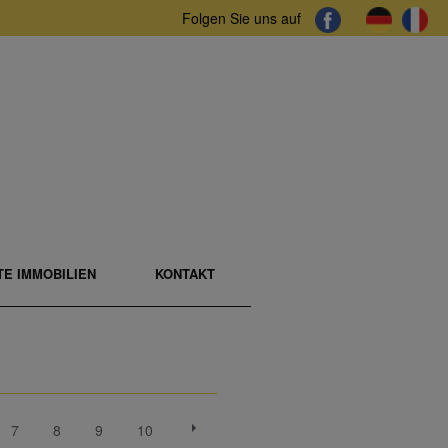
Folgen Sie uns auf
E IMMOBILIEN
KONTAKT
7
8
9
10