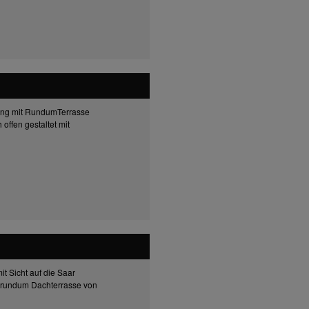
ung mit RundumTerrasse
ffen gestaltet mit
 Sicht auf die Saar
 rundum Dachterrasse von