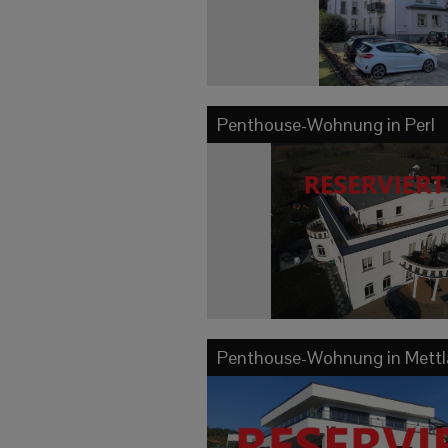
Penthouse-Wohnung in
Perl
Penthouse-Wohnung in
Mett