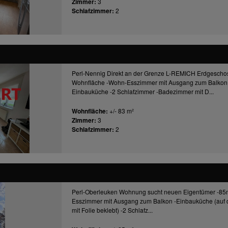
Zimmer:
3
Schlafzimmer:
2
Perl-Nennig Direkt an der Grenze L-REMICH Erdgesc
Wohnfläche -Wohn-Esszimmer mit Ausgang zum Balkon 
Einbauküche -2 Schlafzimmer -Badezimmer mit D...
Wohnfläche:
+/- 83 m²
Zimmer:
3
Schlafzimmer:
2
Perl-Oberleuken Wohnung sucht neuen Eigentümer -8
Esszimmer mit Ausgang zum Balkon -Einbauküche (auf de
mit Folie beklebt) -2 Schlafz...