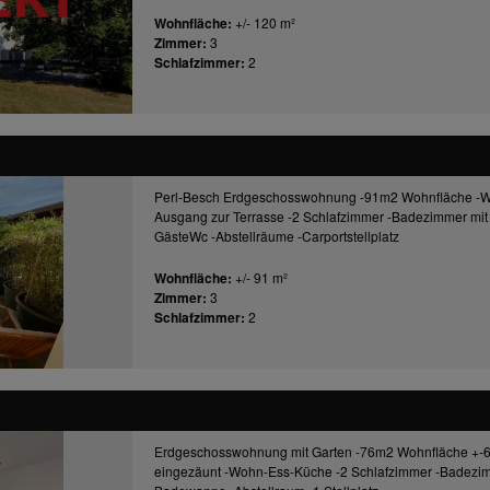
Wohnfläche:
+/- 120 m²
Zimmer:
3
Schlafzimmer:
2
Perl-Besch Erdgeschosswohnung -91m2 Wohnfläche -W
Ausgang zur Terrasse -2 Schlafzimmer -Badezimmer mi
GästeWc -Abstellräume -Carportstellplatz
Wohnfläche:
+/- 91 m²
Zimmer:
3
Schlafzimmer:
2
Erdgeschosswohnung mit Garten -76m2 Wohnfläche +-6
eingezäunt -Wohn-Ess-Küche -2 Schlafzimmer -Badezi