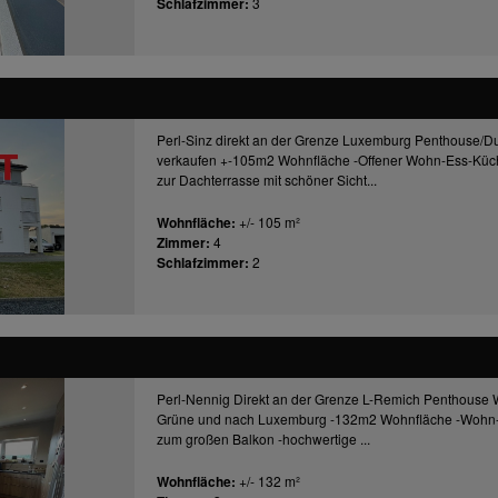
Schlafzimmer:
3
Perl-Sinz direkt an der Grenze Luxemburg Penthouse/
verkaufen +-105m2 Wohnfläche -Offener Wohn-Ess-Küc
zur Dachterrasse mit schöner Sicht...
Wohnfläche:
+/- 105 m²
Zimmer:
4
Schlafzimmer:
2
Perl-Nennig Direkt an der Grenze L-Remich Penthouse 
Grüne und nach Luxemburg -132m2 Wohnfläche -Wohn
zum großen Balkon -hochwertige ...
Wohnfläche:
+/- 132 m²