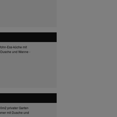
ohn-Ess-küche mit
t Dusche und Wanne -
0m2 privater Garten
mmer mit Dusche und